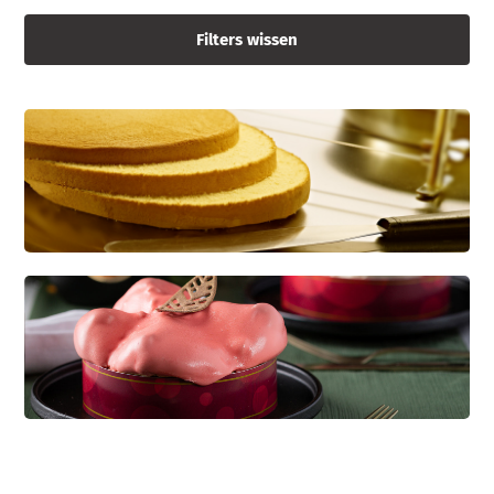
Filters wissen
CREDI KAPSEL
Dé basis voor diverse soorten gebak
KWARKBOL