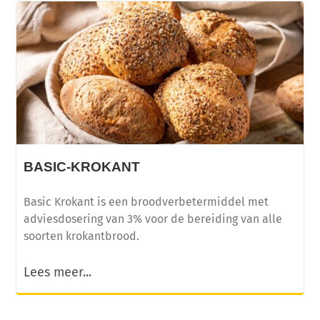
Licht, luchtig en eiwitrijk broodje op basis van
kwark!
BASIC-KROKANT
Basic Krokant is een broodverbetermiddel met
adviesdosering van 3% voor de bereiding van alle
soorten krokantbrood.
Lees meer...