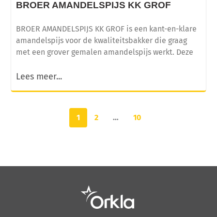
BROER AMANDELSPIJS KK GROF
BROER AMANDELSPIJS KK GROF is een kant-en-klare
amandelspijs voor de kwaliteitsbakker die graag
met een grover gemalen amandelspijs werkt. Deze
Lees meer...
1
2
…
10