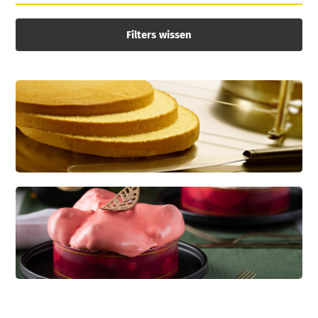
Filters wissen
CREDI KAPSEL
Dé basis voor diverse soorten gebak
KWARKBOL