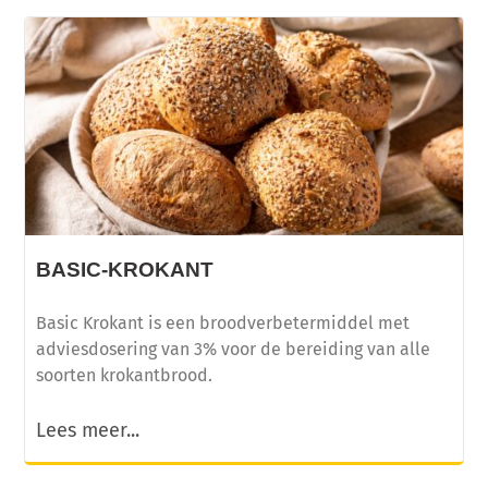
Licht, luchtig en eiwitrijk broodje op basis van
kwark!
BASIC-KROKANT
Basic Krokant is een broodverbetermiddel met
adviesdosering van 3% voor de bereiding van alle
soorten krokantbrood.
Lees meer...