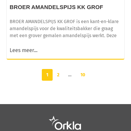
BROER AMANDELSPIJS KK GROF
BROER AMANDELSPIJS KK GROF is een kant-en-klare
amandelspijs voor de kwaliteitsbakker die graag
met een grover gemalen amandelspijs werkt. Deze
Lees meer...
1
2
…
10