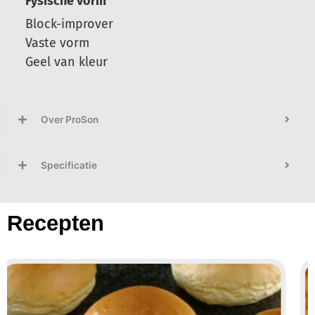
Fysische vorm
Block-improver
Vaste vorm
Geel van kleur
Over ProSon
Specificatie
Recepten