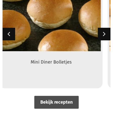
Rozijnenbollen (ProSon Vruchten Citrus)
Bekijk recepten