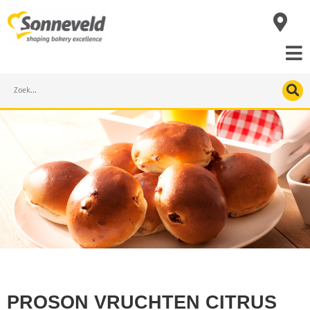
Skip
to
content
Search
PROSON VRUCHTEN CITRUS